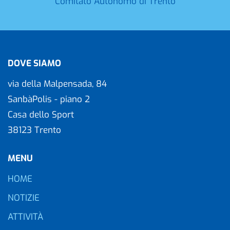
Comitato Autonomo di Trento
DOVE SIAMO
via della Malpensada, 84
SanbàPolis - piano 2
Casa dello Sport
38123 Trento
MENU
HOME
NOTIZIE
ATTIVITÀ