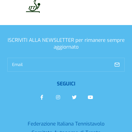
ISCRIVITI ALLA NEWSLETTER
per rimanere sempre
aggiornato
SEGUICI
Federazione Italiana Tennistavolo