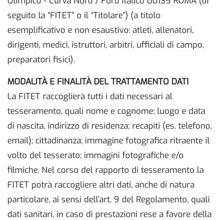
Olimpico - Curva Nord / Foro Italico 00135 ROMA (di
seguito la “FITET” o il “Titolare”) (a titolo
esemplificativo e non esaustivo: atleti, allenatori,
dirigenti, medici, istruttori, arbitri, ufficiali di campo,
preparatori fisici).
MODALITÀ E FINALITÀ DEL TRATTAMENTO DATI
La FITET raccoglierà tutti i dati necessari al
tesseramento, quali nome e cognome; luogo e data
di nascita, indirizzo di residenza; recapiti (es. telefono,
email); cittadinanza; immagine fotografica ritraente il
volto del tesserato; immagini fotografiche e/o
filmiche. Nel corso del rapporto di tesseramento la
FITET potrà raccogliere altri dati, anche di natura
particolare, ai sensi dell’art. 9 del Regolamento, quali
dati sanitari, in caso di prestazioni rese a favore della