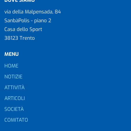
DOVE SIAMO
via della Malpensada, 84
SanbàPolis - piano 2
Casa dello Sport
38123 Trento
MENU
HOME
NOTIZIE
ATTIVITÀ
ARTICOLI
SOCIETÀ
COMITATO