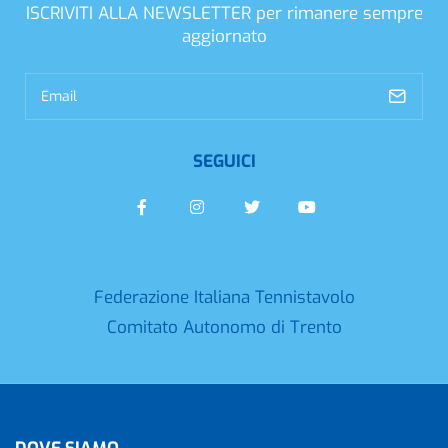
ISCRIVITI ALLA NEWSLETTER
per rimanere sempre
aggiornato
SEGUICI
Federazione Italiana Tennistavolo
Comitato Autonomo di Trento