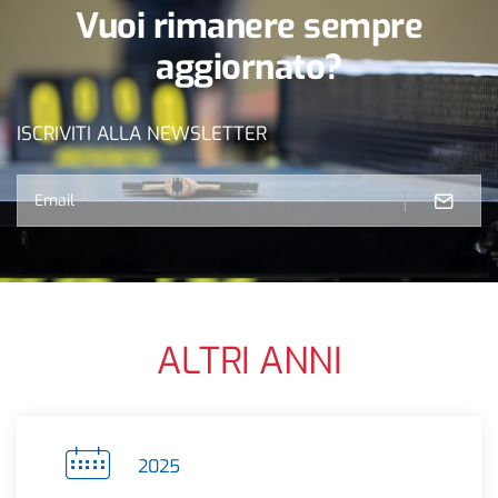
Vuoi rimanere sempre
aggiornato?
ISCRIVITI ALLA NEWSLETTER
ALTRI ANNI
2025