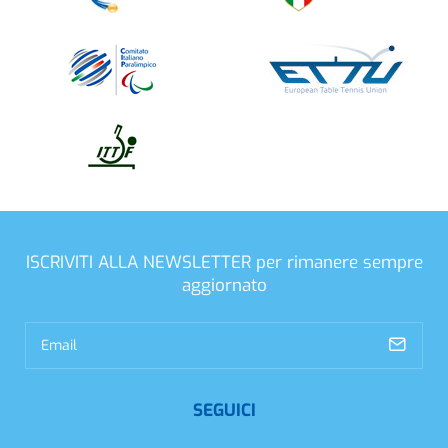
ISCRIVITI ALLA NEWSLETTER
per rimanere sempre
aggiornato
SEGUICI