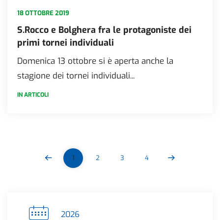
18 OTTOBRE 2019
S.Rocco e Bolghera fra le protagoniste dei
primi tornei individuali
Domenica 13 ottobre si è aperta anche la
stagione dei tornei individuali...
IN ARTICOLI
1
2
3
4
2026