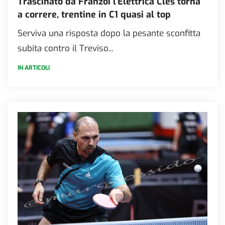
Trascinato da Franzoi l’Elettrica Cles torna
a correre, trentine in C1 quasi al top
Serviva una risposta dopo la pesante sconfitta
subita contro il Treviso...
IN ARTICOLI