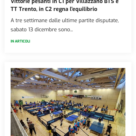
Vittorie pesanti in C1 per Villazzano BTS e
TT Trento, in C2 regna l’equilibrio
A tre settimane dalle ultime partite disputate,
sabato 13 dicembre sono...
IN ARTICOLI