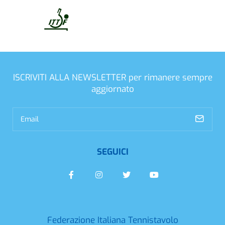
ISCRIVITI ALLA NEWSLETTER
per rimanere sempre
aggiornato
SEGUICI
Federazione Italiana Tennistavolo