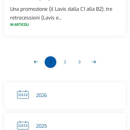
Una promozione (il Lavis dalla C1 alla B2), tre
retrocessioni (Lavis e...
IN ARTICOLI
1
2
3
2026
2025