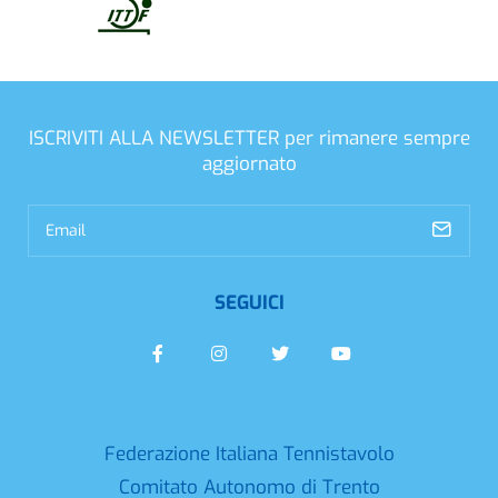
ISCRIVITI ALLA NEWSLETTER
per rimanere sempre
aggiornato
SEGUICI
Federazione Italiana Tennistavolo
Comitato Autonomo di Trento